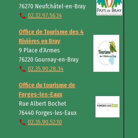
76270 Neufchâtel-en-Bray
02.32.97.56.14
Office de Tourisme des 4
Rivières en Bray
9 Place d’Armes
76220 Gournay-en-Bray
02.35.90.28.34
Office du tourisme de
Forges-les-Eaux
Rue Albert Bochet
76440 Forges-les-Eaux
02.35.90.52.10