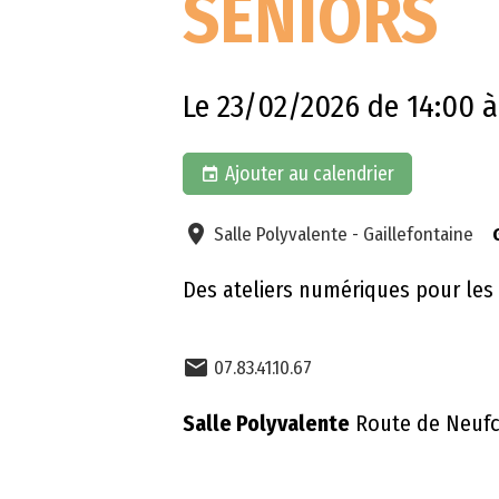
SÉNIORS
Le 23/02/2026
de 14:00
à
Ajouter au calendrier
Salle Polyvalente - Gaillefontaine
Des ateliers numériques pour les
07.83.41.10.67
Salle Polyvalente
Route de Neufch