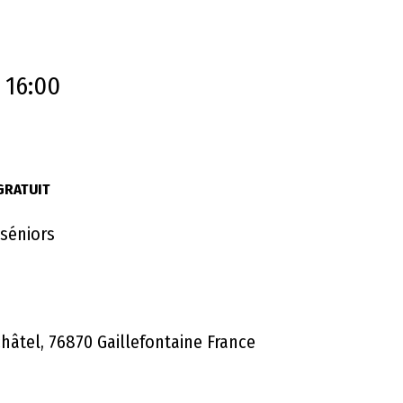
 16:00
GRATUIT
 séniors
âtel, 76870 Gaillefontaine France