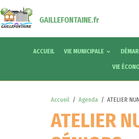
GAILLEFONTAINE.fr
ACCUEIL
VIE MUNICIPALE
DÉMAR
VIE ÉCON
Accueil
Agenda
ATELIER NU
ATELIER 