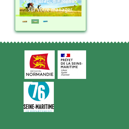
Configuration > Menus
sur votre manager.