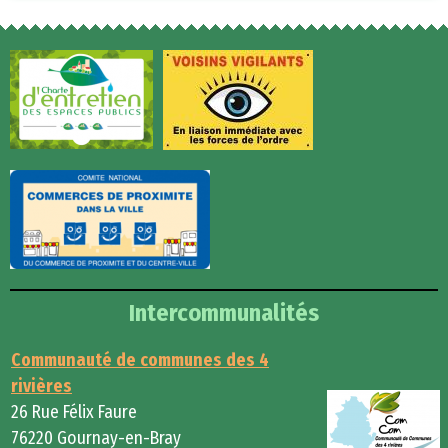
Intercommunalités
Communauté de communes des 4
rivières
26 Rue Félix Faure
76220 Gournay-en-Bray