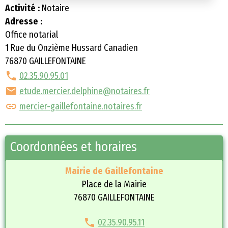
Activité :
Notaire
Adresse :
Office notarial
1 Rue du Onzième Hussard Canadien
76870 GAILLEFONTAINE
02.35.90.95.01
etude.mercier.delphine@notaires.fr
mercier-gaillefontaine.notaires.fr
Coordonnées et horaires
Mairie de Gaillefontaine
Place de la Mairie
76870 GAILLEFONTAINE
02.35.90.95.11