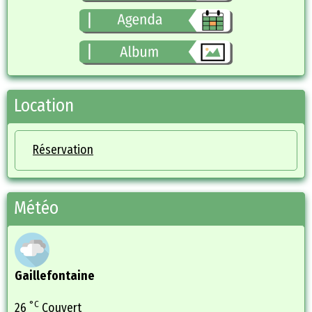
Location
Réservation
Météo
Gaillefontaine
°C
26
Couvert