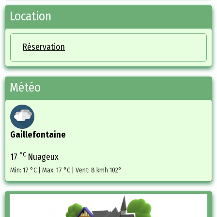
Location
Réservation
Météo
Gaillefontaine
°C
17
Nuageux
Min: 17 °C | Max: 17 °C | Vent: 8 kmh 102°