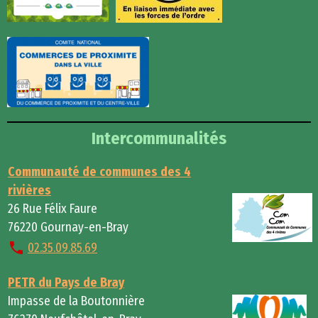
Intercommunalités
Communauté de communes des 4
rivières
26 Rue Félix Faure
76220 Gournay-en-Bray
02.35.09.85.69
PETR du Pays de Bray
Impasse de la Boutonnière