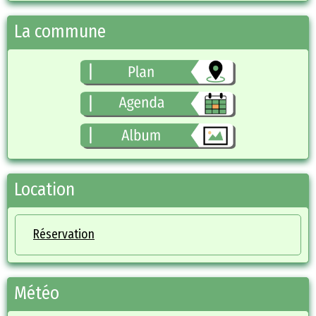
La commune
Location
Réservation
Météo