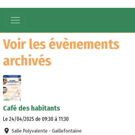
Voir les évènements
archivés
Café des habitants
Le 24/04/2025
de 09:30
à 11:30
Salle Polyvalente - Gaillefontaine