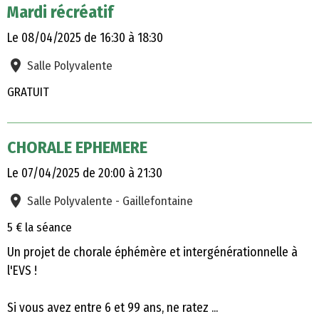
Mardi récréatif
Le 08/04/2025
de 16:30
à 18:30
Salle Polyvalente
GRATUIT
CHORALE EPHEMERE
Le 07/04/2025
de 20:00
à 21:30
Salle Polyvalente - Gaillefontaine
5 € la séance
Un projet de chorale éphémère et intergénérationnelle à
l'EVS !
Si vous avez entre 6 et 99 ans, ne ratez ...