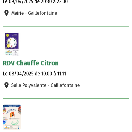
Le 09/04/2025
de 20:30
à 23:00
Mairie - Gaillefontaine
RDV Chauffe Citron
Le 08/04/2025
de 10:00
à 11:11
Salle Polyvalente - Gaillefontaine