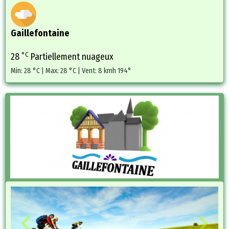
Gaillefontaine
°C
28
Partiellement nuageux
Min: 28 °C | Max: 28 °C | Vent: 8 kmh 194°