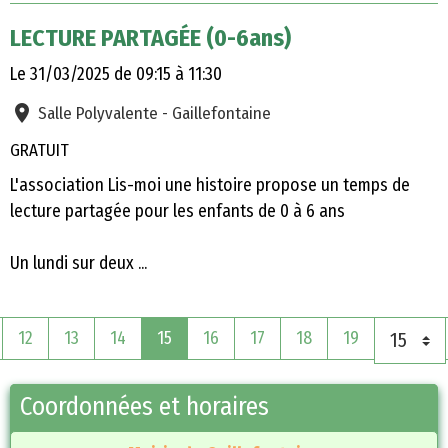
LECTURE PARTAGÉE (0-6ans)
Le 31/03/2025
de 09:15
à 11:30
Salle Polyvalente - Gaillefontaine
GRATUIT
L'association Lis-moi une histoire propose un temps de
lecture partagée pour les enfants de 0 à 6 ans
Un lundi sur deux ...
12
13
14
15
16
17
18
19
Coordonnées et horaires