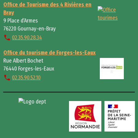
Office de Tourisme des 4 Rivières en
Bray
9 Place d’Armes
76220 Gournay-en-Bray
02.35.90.28.34
Office du tourisme de Forges-les-Eaux
Rue Albert Bochet
76440 Forges-les-Eaux
02.35.90.52.10