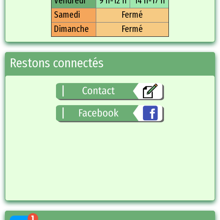
Vendredi
9 h-12 h
14 h-17 h
Samedi
Fermé
Dimanche
Fermé
Restons connectés