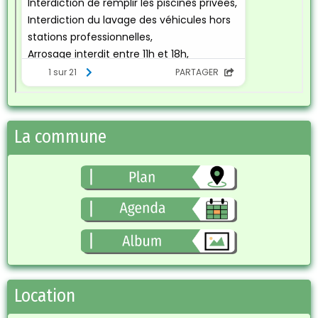
La commune
Location