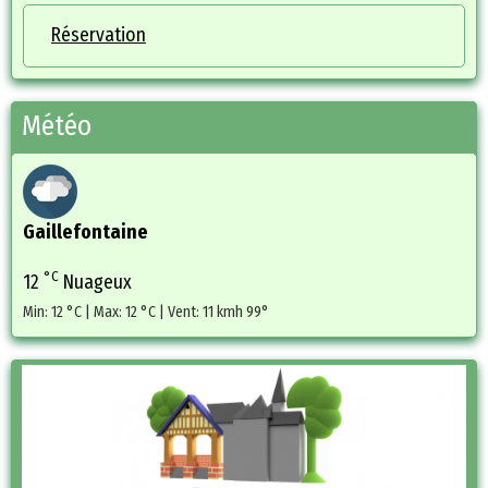
Réservation
Météo
Gaillefontaine
°C
12
Nuageux
Min: 12 °C | Max: 12 °C | Vent: 11 kmh 99°