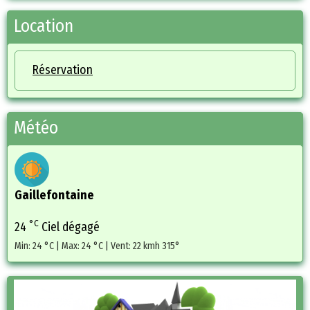
Location
Réservation
Météo
Gaillefontaine
°C
24
Ciel dégagé
Min: 24 °C | Max: 24 °C | Vent: 22 kmh 315°