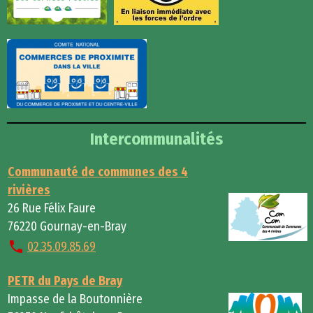
Intercommunalités
Communauté de communes des 4
rivières
26 Rue Félix Faure
76220 Gournay-en-Bray
02.35.09.85.69
PETR du Pays de Bray
Impasse de la Boutonnière