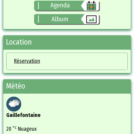
Location
Réservation
Météo
Gaillefontaine
°C
20
Nuageux