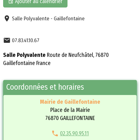
Ajouter au calendrier
Salle Polyvalente - Gaillefontaine
07.83.41.10.67
Salle Polyvalente
Route de Neufchâtel, 76870
Gaillefontaine France
Coordonnées et horaires
Mairie de Gaillefontaine
Place de la Mairie
76870 GAILLEFONTAINE
02.35.90.95.11