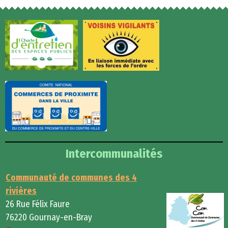
Intercommunalités
Communauté de communes des 4
rivières
26 Rue Félix Faure
76220 Gournay-en-Bray