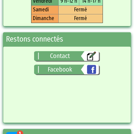
Vendredi
9 h-12 h
14 h-17 h
Samedi
Fermé
Dimanche
Fermé
Restons connectés