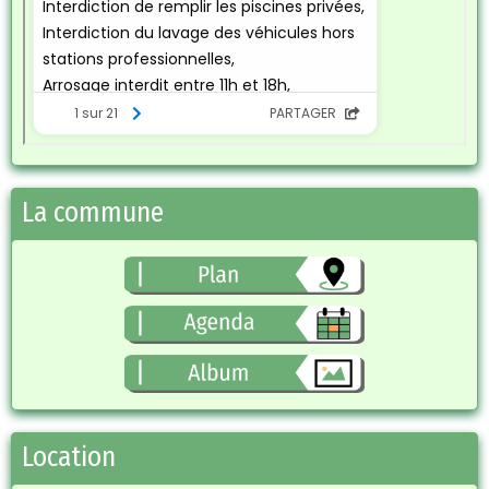
La commune
Location