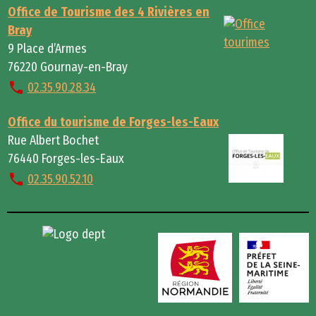
Office de Tourisme des 4 Rivières en
Bray
9 Place d’Armes
76220 Gournay-en-Bray
02.35.90.28.34
Office du tourisme de Forges-les-Eaux
Rue Albert Bochet
76440 Forges-les-Eaux
02.35.90.52.10