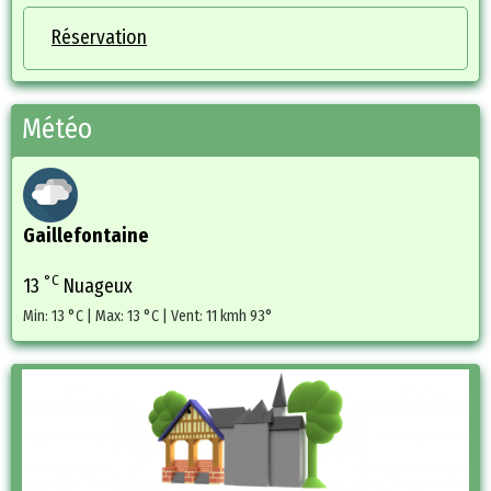
Réservation
Météo
Gaillefontaine
°C
13
Nuageux
Min: 13 °C | Max: 13 °C | Vent: 11 kmh 93°