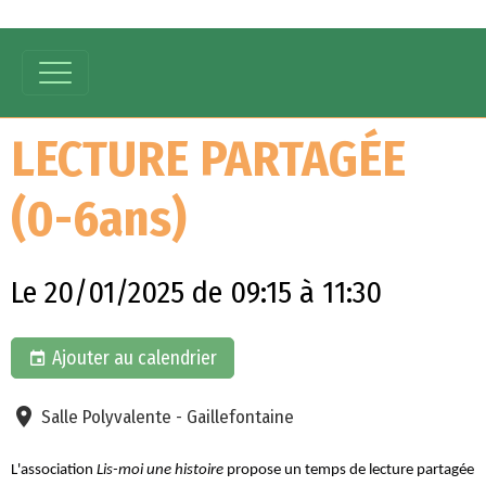
LECTURE PARTAGÉE
(0-6ans)
Le 20/01/2025
de 09:15
à 11:30
Ajouter au calendrier
Salle Polyvalente - Gaillefontaine
L'association
Lis-moi une histoire
propose un temps de lecture partagée