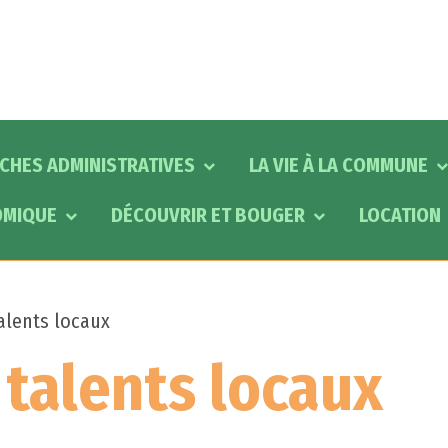
CHES ADMINISTRATIVES
LA VIE À LA COMMUNE
OMIQUE
DÉCOUVRIR ET BOUGER
LOCATION
alents locaux
talents locaux