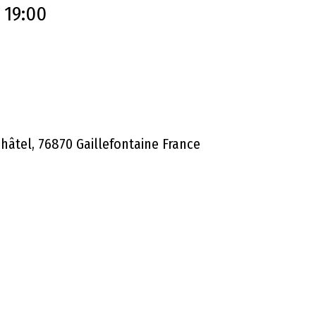
 19:00
âtel, 76870 Gaillefontaine France