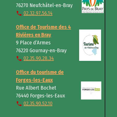
76270 Neufchâtel-en-Bray
02.32.97.56.14
Office de Tourisme des 4
Rivières en Bray
9 Place d’Armes
76220 Gournay-en-Bray
02.35.90.28.34
Office du tourisme de
Forges-les-Eaux
Rue Albert Bochet
76440 Forges-les-Eaux
02.35.90.52.10