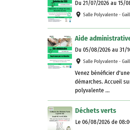
confection char 2
Du 21/07/2026
au 15/0
Salle Polyvalente - Gai
Aide administrativ
Du 05/08/2026
au 31/
Salle Polyvalente - Gai
Venez bénéficier d'une
démarches. Accueil sur
polyvalente ...