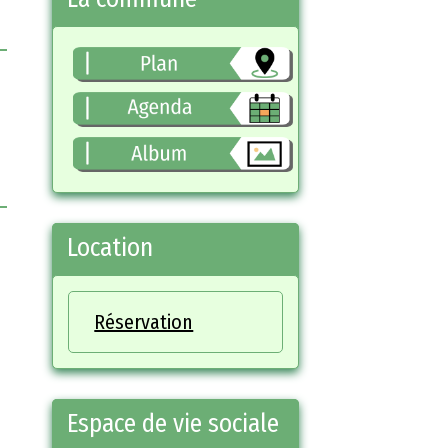
Partager
Facebook
Twitter
Email
La commune
Location