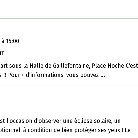
0
à 11:30
5
à 15:00
IT
part sous la Halle de Gaillefontaine, Place Hoche C'es
s ‼️ Pour + d’informations, vous pouvez ...