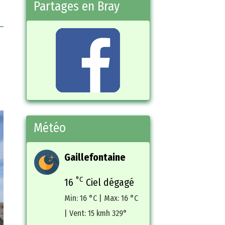
Réservation
Espace de vie sociale
Partages en Bray
Météo
Gaillefontaine