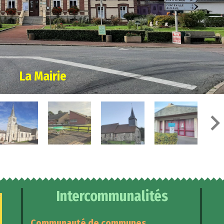
La Halle