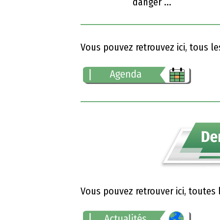
Le 12/08/2026
Ce mercredi 12 août e
moment rare et excep
danger ...
Vous pouvez retrouvez ici, tous l