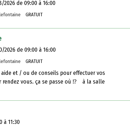
026
8/2026
de 09:00
à 16:00
llefontaine
GRATUIT
e
10/2026
de 09:00
à 16:00
llefontaine
GRATUIT
 aide et / ou de conseils pour effectuer vos
 rendez vous. ça se passe où ⁉️ à la salle