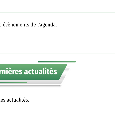
st l'occasion d'observer une éclipse solaire, un
tionnel, à condition de bien protéger ses yeux ! Le
es évènements de l'agenda.